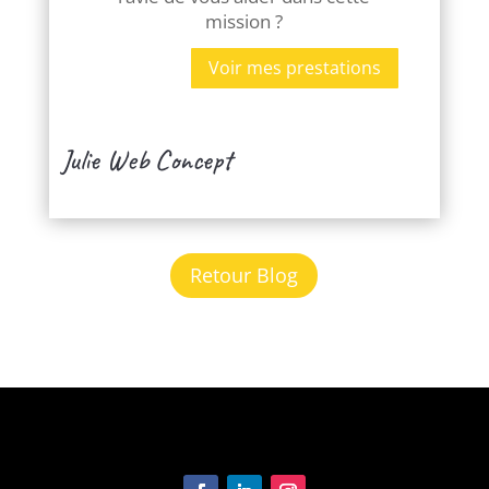
mission ?
Voir mes prestations
Julie Web Concept
Retour Blog