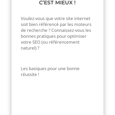
C’EST MIEUX !
Voulez-vous que votre site internet
soit bien référencé par les moteurs
de recherche ? Connaissez-vous les
bonnes pratiques pour optimiser
votre SEO (ou référencement
naturel) ?
Les basiques pour une bonne
réussite !
Apporter quelques
modifications de texte à
votre site de temps en
temps. Google n’aime
vraiment pas les sites qui